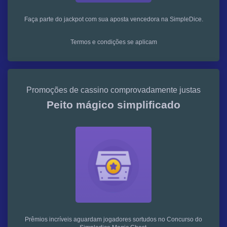
Faça parte do jackpot com sua aposta vencedora na SimpleDice.
Termos e condições se aplicam
Promoções de cassino comprovadamente justas
Peito mágico simplificado
Prêmios incríveis aguardam jogadores sortudos no Concurso do