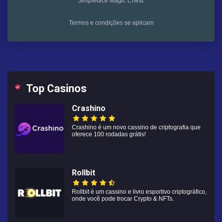
Simpledice Magic Chest.
Termos e condições se aplicam
Top Casinos
Crashino
Crashino é um novo cassino de criptografia que
oferece 100 rodadas grátis!
Rollbit
Rollbit é um cassino e livro esportivo criptográfico,
onde você pode trocar Crypto & NFTs.