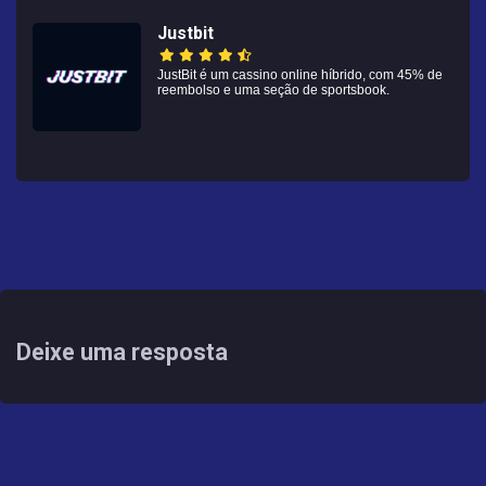
Justbit
JustBit é um cassino online híbrido, com 45% de
reembolso e uma seção de sportsbook.
Deixe uma resposta