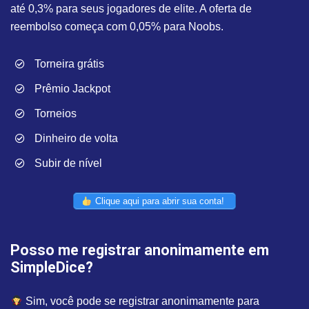
até 0,3% para seus jogadores de elite. A oferta de
reembolso começa com 0,05% para Noobs.
Torneira grátis
Prêmio Jackpot
Torneios
Dinheiro de volta
Subir de nível
Clique aqui para abrir sua conta!
Posso me registrar anonimamente em
SimpleDice?
Sim, você pode se registrar anonimamente para