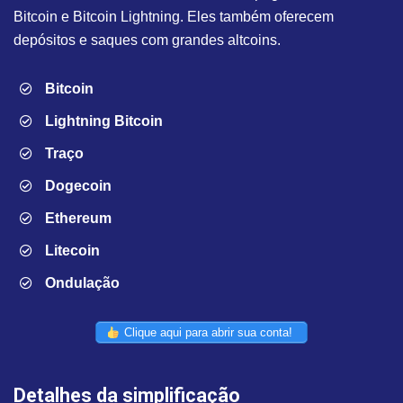
Bitcoin e Bitcoin Lightning. Eles também oferecem
depósitos e saques com grandes altcoins.
Bitcoin
Lightning Bitcoin
Traço
Dogecoin
Ethereum
Litecoin
Ondulação
Clique aqui para abrir sua conta!
Detalhes da simplificação