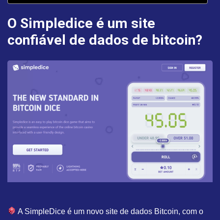
O Simpledice é um site
confiável de dados de bitcoin?
A SimpleDice é um novo site de dados Bitcoin, com o