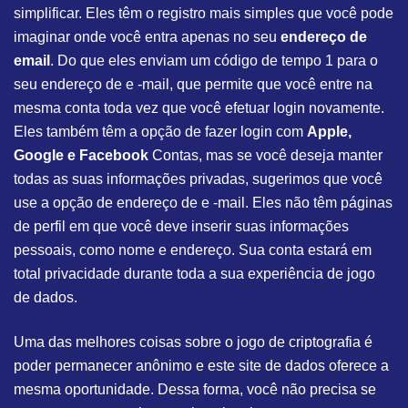
simplificar. Eles têm o registro mais simples que você pode
imaginar onde você entra apenas no seu
endereço de
email
. Do que eles enviam um código de tempo 1 para o
seu endereço de e -mail, que permite que você entre na
mesma conta toda vez que você efetuar login novamente.
Eles também têm a opção de fazer login com
Apple,
Google e Facebook
Contas, mas se você deseja manter
todas as suas informações privadas, sugerimos que você
use a opção de endereço de e -mail. Eles não têm páginas
de perfil em que você deve inserir suas informações
pessoais, como nome e endereço. Sua conta estará em
total privacidade durante toda a sua experiência de jogo
de dados.
Uma das melhores coisas sobre o jogo de criptografia é
poder permanecer anônimo e este site de dados oferece a
mesma oportunidade. Dessa forma, você não precisa se