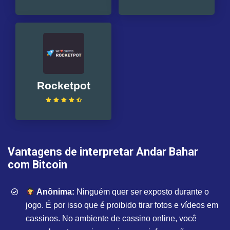
Rocketpot
Vantagens de interpretar Andar Bahar
com Bitcoin
Anônima:
Ninguém quer ser exposto durante o
jogo. É por isso que é proibido tirar fotos e vídeos em
cassinos. No ambiente de cassino online, você