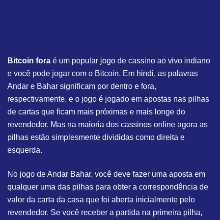
Bitcoin fora
é um popular jogo de cassino ao vivo indiano
e você pode jogar com o Bitcoin. Em hindi, as palavras
Andar e Bahar significam por dentro e fora,
respectivamente, e o jogo é jogado em apostas nas pilhas
de cartas que ficam mais próximas e mais longe do
revendedor. Mas na maioria dos cassinos online agora as
pilhas estão simplesmente divididas como direita e
esquerda.
No jogo de Andar Bahar, você deve fazer uma aposta em
qualquer uma das pilhas para obter a correspondência de
valor da carta da casa que foi aberta inicialmente pelo
revendedor. Se você receber a partida na primeira pilha,