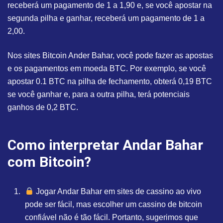
receberá um pagamento de 1 a 1,90 e, se você apostar na
segunda pilha e ganhar, receberá um pagamento de 1 a
2,00.
Nos sites Bitcoin Ander Bahar, você pode fazer as apostas
e os pagamentos em moeda BTC. Por exemplo, se você
apostar 0.1 BTC na pilha de fechamento, obterá 0,19 BTC
se você ganhar e, para a outra pilha, terá potenciais
ganhos de 0,2 BTC.
Como interpretar Andar Bahar
com Bitcoin?
Jogar Andar Bahar em sites de cassino ao vivo
pode ser fácil, mas escolher um cassino de bitcoin
confiável não é tão fácil. Portanto, sugerimos que