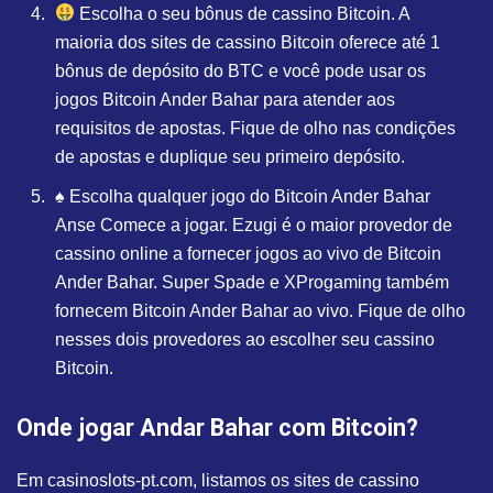
Escolha o seu bônus de cassino Bitcoin. A
maioria dos sites de cassino Bitcoin oferece até 1
bônus de depósito do BTC e você pode usar os
jogos Bitcoin Ander Bahar para atender aos
requisitos de apostas. Fique de olho nas condições
de apostas e duplique seu primeiro depósito.
♠ Escolha qualquer jogo do Bitcoin Ander Bahar
Anse Comece a jogar. Ezugi é o maior provedor de
cassino online a fornecer jogos ao vivo de Bitcoin
Ander Bahar. Super Spade e XProgaming também
fornecem Bitcoin Ander Bahar ao vivo. Fique de olho
nesses dois provedores ao escolher seu cassino
Bitcoin.
Onde jogar Andar Bahar com Bitcoin?
Em casinoslots-pt.com, listamos os sites de cassino