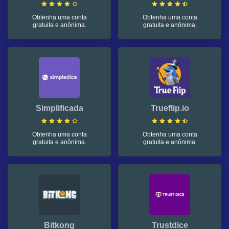
Obtenha uma conta
Obtenha uma conta
gratuita e anônima.
gratuita e anônima.
Simplificada
Trueflip.io
Obtenha uma conta
Obtenha uma conta
gratuita e anônima.
gratuita e anônima.
Bitkong
Trustdice