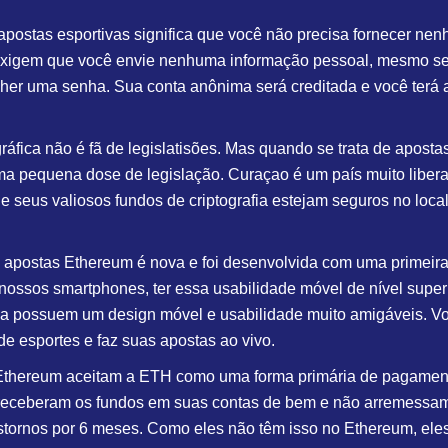
postas esportivas significa que você não precisa fornecer n
exigem que você envie nenhuma informação pessoal, mesmo s
olher uma senha. Sua conta anônima será creditada e você terá 
ráfica não é fã de legislatisões. Mas quando se trata de apost
 pequena dose de legislação. Curaçao é um país muito liberal 
ue seus valiosos fundos de criptografia estejam seguros no loc
e apostas Ethereum é nova e foi desenvolvida com uma primeir
nossos smartphones, ter essa usabilidade móvel de nível superi
ia possuem um design móvel e usabilidade muito amigáveis. Vo
de esportes e faz suas apostas ao vivo.
 Ethereum aceitam a ETH como uma forma primária de pagamen
receberam os fundos em suas contas de bem e não arremessam
 estornos por 6 meses. Como eles não têm isso no Ethereum, e