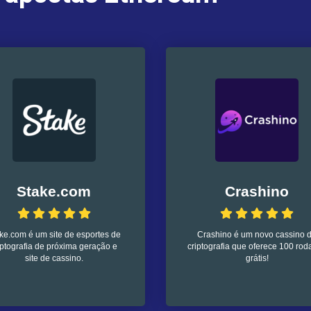
Stake.com
Crashino
ke.com é um site de esportes de
Crashino é um novo cassino 
iptografia de próxima geração e
criptografia que oferece 100 ro
site de cassino.
grátis!