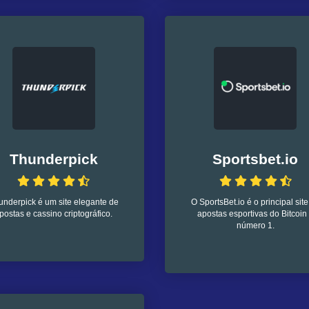
Thunderpick
Sportsbet.io
underpick é um site elegante de
O SportsBet.io é o principal sit
postas e cassino criptográfico.
apostas esportivas do Bitcoin
número 1.