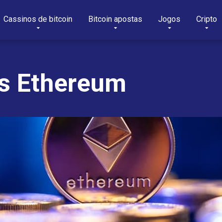
Cassinos de bitcoin
Bitcoin apostas
Jogos
Cripto
as Ethereum