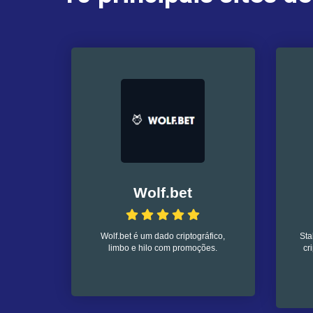
Wolf.bet
Wolf.bet é um dado criptográfico,
Sta
limbo e hilo com promoções.
cr