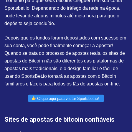
momento para que seus bitcoins cheguem em sua conta
Sportsbet.io. Dependendo do tráfego da rede na época,
pode levar de alguns minutos até meia hora para que o
depósito seja concluído.
Depois que os fundos foram depositados com sucesso em
sua conta, você pode finalmente começar a apostar!
Quando se trata do processo de apostas reais, os sites de
apostas de Bitcoin não são diferentes das plataformas de
apostas mais tradicionais, e o design familiar e fácil de
usar do SportsBet.io tornará as apostas com o Bitcoin
familiares e fáceis para todos os fãs de apostas on-line.
Clique aqui para visitar Sportsbet.io!
Sites de apostas de bitcoin confiáveis