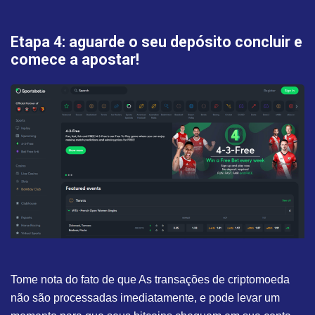
Etapa 4: aguarde o seu depósito concluir e
comece a apostar!
Tome nota do fato de que As transações de criptomoeda
não são processadas imediatamente, e pode levar um