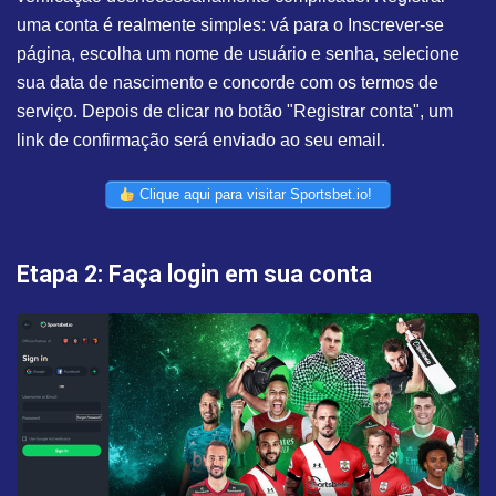
uma conta é realmente simples: vá para o Inscrever-se
página, escolha um nome de usuário e senha, selecione
sua data de nascimento e concorde com os termos de
serviço. Depois de clicar no botão "Registrar conta", um
link de confirmação será enviado ao seu email.
Clique aqui para visitar Sportsbet.io!
Etapa 2: Faça login em sua conta