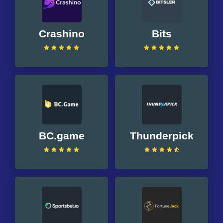
Crashino
Bits
BC.game
Thunderpick