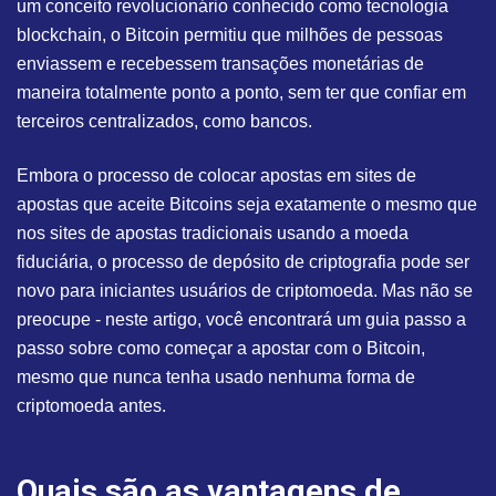
um conceito revolucionário conhecido como tecnologia
blockchain, o Bitcoin permitiu que milhões de pessoas
enviassem e recebessem transações monetárias de
maneira totalmente ponto a ponto, sem ter que confiar em
terceiros centralizados, como bancos.
Embora o processo de colocar apostas em sites de
apostas que aceite Bitcoins seja exatamente o mesmo que
nos sites de apostas tradicionais usando a moeda
fiduciária, o processo de depósito de criptografia pode ser
novo para iniciantes usuários de criptomoeda. Mas não se
preocupe - neste artigo, você encontrará um guia passo a
passo sobre como começar a apostar com o Bitcoin,
mesmo que nunca tenha usado nenhuma forma de
criptomoeda antes.
Quais são as vantagens de