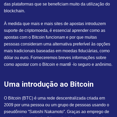
das plataformas que se beneficiam muito da utilização do
blockchain.
À medida que mais e mais sites de apostas introduzem
suporte de criptomoeda, é essencial aprender como as
apostas com o Bitcoin funcionam e por que muitas
pessoas consideram uma alternativa preferível às opções
mais tradicionais baseadas em moedas fiduciárias, como
dólar ou euro. Forneceremos breves informações sobre
como apostar com o Bitcoin e mantê -lo seguro e anônimo.
Uma introdução ao Bitcoin
O Bitcoin (BTC) é uma rede descentralizada criada em
2009 por uma pessoa ou um grupo de pessoas usando o
pseudônimo “Satoshi Nakamoto”. Graças ao emprego de