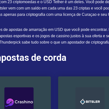
r com 23 criptomoedas e o USD Tether é um deles. Você pode de
tsler vem com um saldo em cada uma das 23 criptas e você pod
tivas apenas para criptografia com uma licença de Curaçao e 
es de apostas de amarração em USD que você pode encontrar.
apostas esportivas e os jogos de cassino justos à sua oferta e
hunderpick sabe tudo sobre o que um apostador de criptografi
 apostas de corda