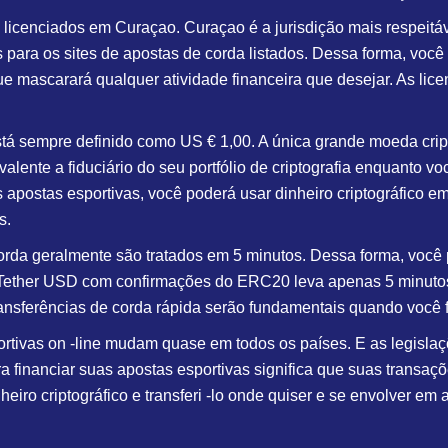
 licenciados em Curaçao. Curaçao é a jurisdição mais respeitáv
para os sites de apostas de corda listados. Dessa forma, você
e mascarará qualquer atividade financeira que desejar. As lice
á sempre definido como US € 1,00. A única grande moeda cripto
alente a fiduciário do seu portfólio de criptografia enquanto vo
postas esportivas, você poderá usar dinheiro criptográfico em 
s.
da geralmente são tratados em 5 minutos. Dessa forma, você po
A Tether USD com confirmações do ERC20 leva apenas 5 minuto
ransferências de corda rápida serão fundamentais quando você 
rtivas on -line mudam quase em todos os países. E as legislaç
a financiar suas apostas esportivas significa que suas transaç
iro criptográfico e transferi -lo onde quiser e se envolver em 