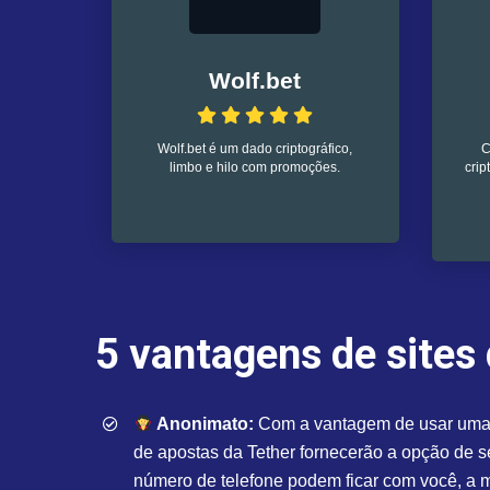
Wolf.bet
Wolf.bet é um dado criptográfico,
C
limbo e hilo com promoções.
crip
5 vantagens de sites
Anonimato:
Com a vantagem de usar uma c
de apostas da Tether fornecerão a opção de s
número de telefone podem ficar com você, a m