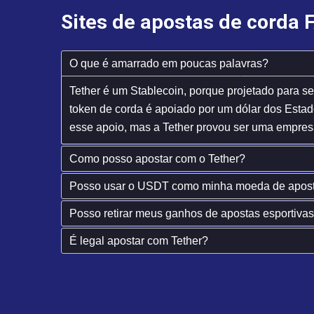
Sites de apostas de corda 
O que é amarrado em poucas palavras?
Tether é um Stablecoin, porque projetado para 
token de corda é apoiado por um dólar dos Esta
esse apoio, mas a Tether provou ser uma empresa
Como posso apostar com o Tether?
Posso usar o USDT como minha moeda de apos
Posso retirar meus ganhos de apostas esportiva
É legal apostar com Tether?