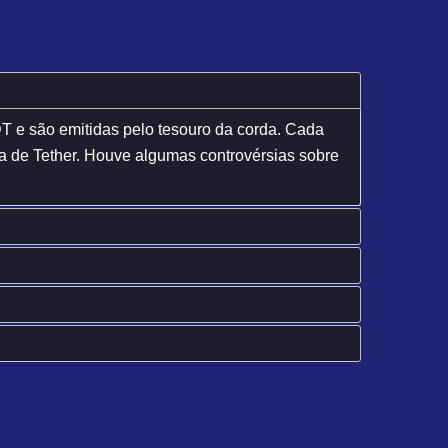
T e são emitidas pelo tesouro da corda. Cada
a de Tether. Houve algumas controvérsias sobre