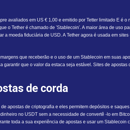
e avaliados em US € 1,00 e emitido por Tetter limitado E é o
 que o Tether é chamado de 'Stablecoin'. A maior área de uso p
 a moeda fiduciária de USD. A Tether agora é usada em sites
 margens que receberão e o uso de um Stablecoin em suas ap
 garantir que o valor da estaca seja estável. Sites de apostas
ostas de corda
e de apostas de criptografia e eles permitem depósitos e saqu
u dinheiro no USDT sem a necessidade de convertê -lo em Bitcoi
ante toda a sua experiência de apostas e usar um Stablecoin co