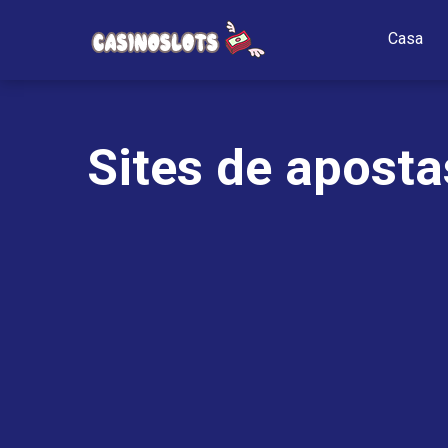
Casa
Sites de aposta