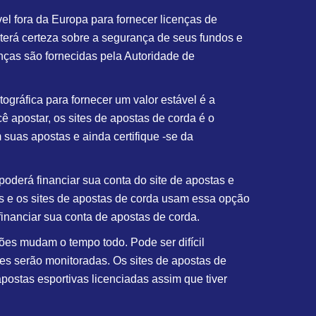
el fora da Europa para fornecer licenças de
 terá certeza sobre a segurança de seus fundos e
nças são fornecidas pela Autoridade de
gráfica para fornecer um valor estável é a
cê apostar, os sites de apostas de corda é o
suas apostas e ainda certifique -se da
derá financiar sua conta do site de apostas e
s e os sites de apostas de corda usam essa opção
financiar sua conta de apostas de corda.
ões mudam o tempo todo. Pode ser difícil
ões serão monitoradas. Os sites de apostas de
apostas esportivas licenciadas assim que tiver