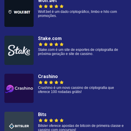
Wolf.bet
Wolf.bet é um dado criptográfico, limbo e hilo com
promoções.
Stake.com
Stake.com é um site de esportes de criptografia de
próxima geração e site de cassino.
Crashino
Crashino é um novo cassino de criptografia que
oferece 100 rodadas grátis!
Bits
Bitsler oferece apostas de bitcoin de primeira classe e
cassino com concursos!