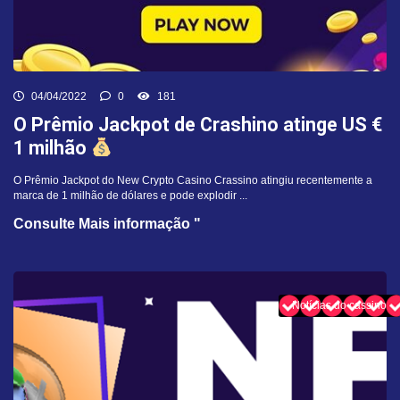
04/04/2022
0
181
O Prêmio Jackpot de Crashino atinge US €
1 milhão
O Prêmio Jackpot do New Crypto Casino Crassino atingiu recentemente a
marca de 1 milhão de dólares e pode explodir ...
Consulte Mais informação "
Notícias do cassino