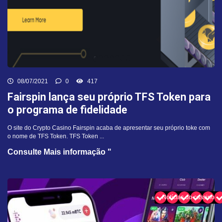
08/07/2021
0
417
Fairspin lança seu próprio TFS Token para
o programa de fidelidade
O site do Crypto Casino Fairspin acaba de apresentar seu próprio toke com
o nome de TFS Token. TFS Token ...
Consulte Mais informação "
Notícias do cassino