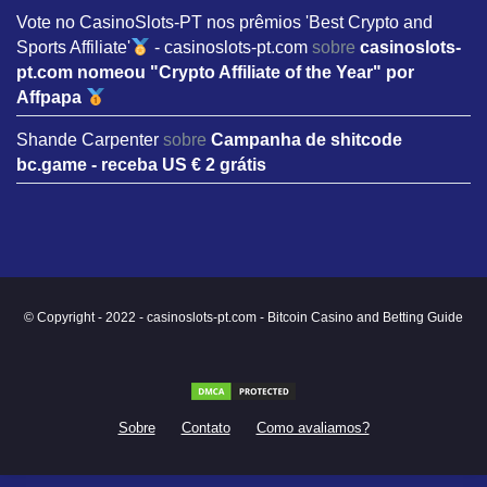
Vote no CasinoSlots-PT nos prêmios 'Best Crypto and
Sports Affiliate'
- casinoslots-pt.com
sobre
casinoslots-
pt.com nomeou "Crypto Affiliate of the Year" por
Affpapa
Shande Carpenter
sobre
Campanha de shitcode
bc.game - receba US € 2 grátis
© Copyright - 2022 - casinoslots-pt.com - Bitcoin Casino and Betting Guide
Sobre
Contato
Como avaliamos?