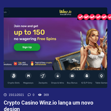
Notícias do cassino
15/11/2021
0
369
Crypto Casino Winz.io lança um novo
design