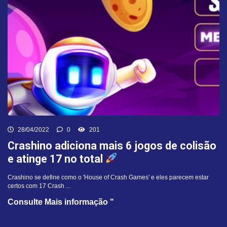
28/04/2022
0
201
Crashino adiciona mais 6 jogos de colisão
e atinge 17 no total
Crashino se define como o 'House of Crash Games' e eles parecem estar
certos com 17 Crash ...
Consulte Mais informação "