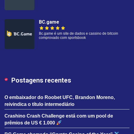
BC.game
Bc.game é um site de dados e cassino de bitcoin
comprovado com sportsbook
Postagens recentes
O embaixador do Roobet UFC, Brandon Moreno,
reivindica o título intermediário
Crashino Crash Challenge está com um pool de
prêmios de US € 1.000