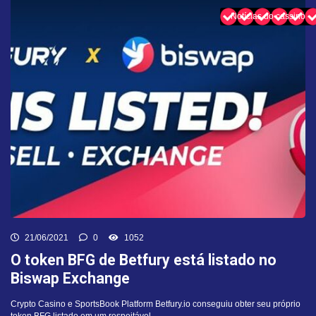
Notícias do cassino
21/06/2021
0
1052
O token BFG de Betfury está listado no
Biswap Exchange
Crypto Casino e SportsBook Platform Betfury.io conseguiu obter seu próprio