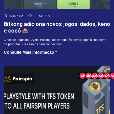
07/07/2021
0
689
Bitkong adiciona novos jogos: dados, keno
e cocô
O site de jogos da Crypto, Bitkong, adicionou três novos jogos à sua oferta
de produtos. Eles são os bem conhecidos ...
Consulte Mais informação "
Notícias do cassino