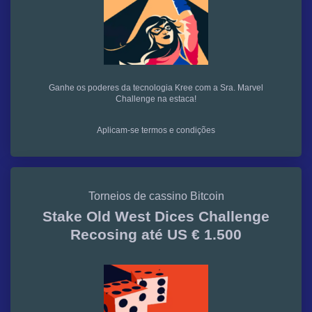
Ganhe os poderes da tecnologia Kree com a Sra. Marvel
Challenge na estaca!
Aplicam-se termos e condições
Torneios de cassino Bitcoin
Stake Old West Dices Challenge
Recosing até US € 1.500