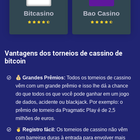
Bitcasino
Bao Casino
Vantagens dos torneios de cassino de
bitcoin
Grandes Prêmios:
Todos os torneios de cassino
vêm com um grande prêmio e isso lhe dá a chance
do que todos os que você pode ganhar em um jogo
de dados, acidente ou blackjack. Por exemplo: o
prêmio de torneio da Pragmatic Play é de 2,5
milhões de euros.
Registro fácil:
Os torneios de cassino não vêm
com barreiras duras à entrada para envolver mais