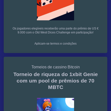
Os jogadores elegíveis receberão uma parte do prêmio de US €
9.000 com o Old West Dices Challenge em participação!
Aplicam-se termos e condições
Torneios de cassino Bitcoin
Torneio de riqueza do 1xbit Genie
com um pool de prêmios de 70
MBTC