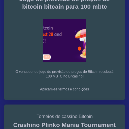
bitcoin bitcain para 100 mbtc
O vencedor do jogo de previsão de preços do Bitcoin receberá
100 MBTC no Bitcasino!
Aplicam-se termos e condições
Torneios de cassino Bitcoin
Crashino Plinko Mania Tournament