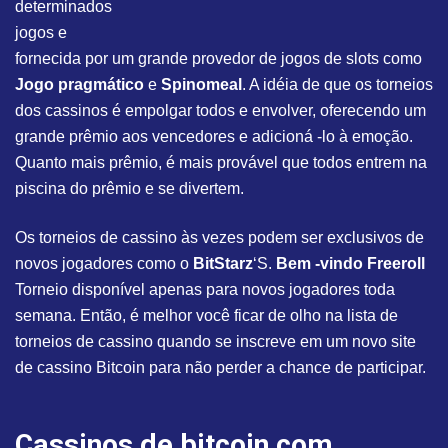
determinados
jogos e
fornecida por um grande provedor de jogos de slots como
Jogo pragmático
e
Spinomeal
. A idéia de que os torneios
dos cassinos é empolgar todos e envolver, oferecendo um
grande prêmio aos vencedores e adicioná -lo à emoção.
Quanto mais prêmio, é mais provável que todos entrem na
piscina do prêmio e se divertem.
Os torneios de cassino às vezes podem ser exclusivos de
novos jogadores como o
BitStarz
‘S.
Bem -vindo Freeroll
Torneio disponível apenas para novos jogadores toda
semana. Então, é melhor você ficar de olho na lista de
torneios de cassino quando se inscreve em um novo site
de cassino Bitcoin para não perder a chance de participar.
Cassinos de bitcoin com