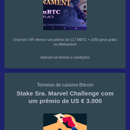
O torneio VIP oferece um prêmio de 117 MBTC + 1050 giros grátis
no Mbitcasino!
Aplicam-se termos e condições
Torneios de cassino Bitcoin
Stake Sra. Marvel Challenge com
um prêmio de US € 3.000