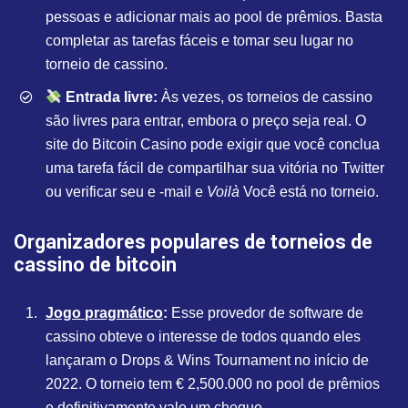
pessoas e adicionar mais ao pool de prêmios. Basta
completar as tarefas fáceis e tomar seu lugar no
torneio de cassino.
Entrada livre
:
Às vezes, os torneios de cassino
são livres para entrar, embora o preço seja real. O
site do Bitcoin Casino pode exigir que você conclua
uma tarefa fácil de compartilhar sua vitória no Twitter
ou verificar seu e -mail e
Voilà
Você está no torneio.
Organizadores populares de torneios de
cassino de bitcoin
Jogo pragmático
:
Esse provedor de software de
cassino obteve o interesse de todos quando eles
lançaram o Drops & Wins Tournament no início de
2022. O torneio tem € 2,500.000 no pool de prêmios
e definitivamente vale um cheque.