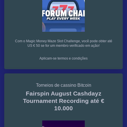
Com o Magic Money Maze Slot Challenge, você pode obter até
US € 50 se for um membro verificado em ação!
Aplicam-se termos e condições
Torneios de cassino Bitcoin
Fairspin August Cashdayz
Tournament Recording até €
10.000