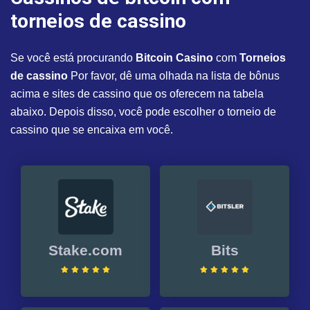
torneios de cassino
Se você está procurando
Bitcoin Casino
com
Torneios
de cassino
Por favor, dê uma olhada na lista de bônus
acima e sites de cassino que os oferecem na tabela
abaixo. Depois disso, você pode escolher o torneio de
cassino que se encaixa em você.
Stake.com
Bits