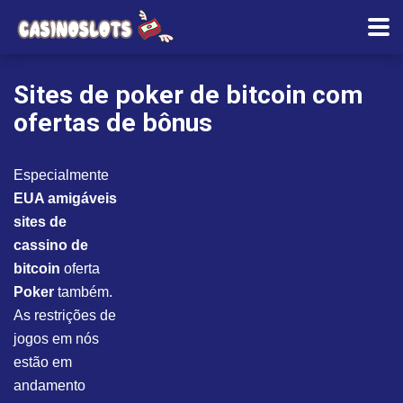
Sites de poker de bitcoin com
ofertas de bônus
Especialmente
EUA amigáveis
sites de
cassino de
bitcoin
oferta
Poker
também.
As restrições de
jogos em nós
estão em
andamento