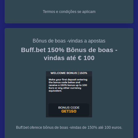
Termos e condições se aplicam
Bônus de boas -vindas a apostas
Buff.bet 150% Bônus de boas -
vindas até € 100
Buff.bet oferece bônus de boas -vindas de 150% até 100 euros.