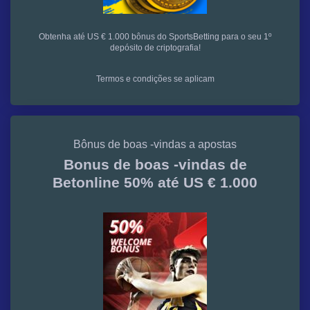
Obtenha até US € 1.000 bônus do SportsBetting para o seu 1º
depósito de criptografia!
Termos e condições se aplicam
Bônus de boas -vindas a apostas
Bonus de boas -vindas de
Betonline 50% até US € 1.000