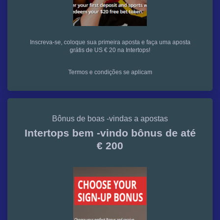
Inscreva-se, coloque sua primeira aposta e faça uma aposta
grátis de US € 20 na Intertops!
Termos e condições se aplicam
Bônus de boas -vindas a apostas
Intertops bem -vindo bônus de até
€ 200