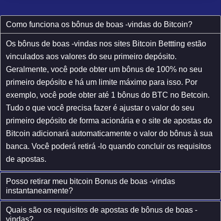
Como funciona os bônus de boas -vindas do Bitcoin?
Os bônus de boas -vindas nos sites Bitcoin Bettting estão
vinculados aos valores do seu primeiro depósito.
Geralmente, você pode obter um bônus de 100% no seu
primeiro depósito e há um limite máximo para isso. Por
exemplo, você pode obter até 1 bônus do BTC no Betcoin.
Tudo o que você precisa fazer é ajustar o valor do seu
primeiro depósito de forma acionária e o site de apostas do
Bitcoin adicionará automaticamente o valor do bônus à sua
banca. Você poderá retirá -lo quando concluir os requisitos
de apostas.
Posso retirar meu bitcoin Bonus de boas -vindas
instantaneamente?
Quais são os requisitos de apostas de bônus de boas -
vindas?