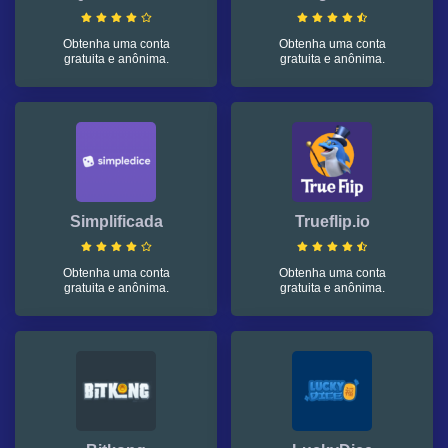
Obtenha uma conta
Obtenha uma conta
gratuita e anônima.
gratuita e anônima.
Simplificada
Trueflip.io
Obtenha uma conta
Obtenha uma conta
gratuita e anônima.
gratuita e anônima.