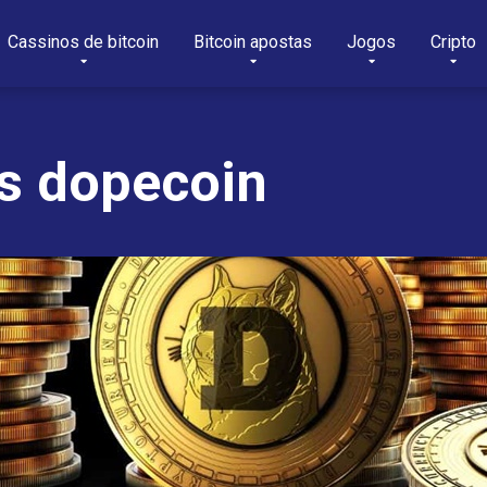
Cassinos de bitcoin
Bitcoin apostas
Jogos
Cripto
as dopecoin