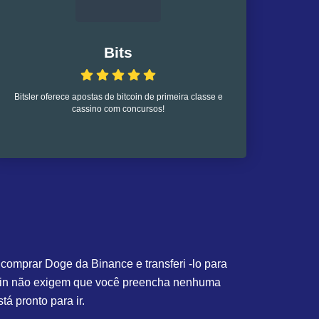
Bits
Bitsler oferece apostas de bitcoin de primeira classe e
cassino com concursos!
comprar Doge da Binance e transferi -lo para
ecoin não exigem que você preencha nenhuma
á pronto para ir.