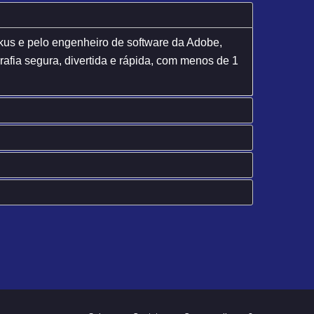
kus e pelo engenheiro de software da Adobe,
fia segura, divertida e rápida, com menos de 1