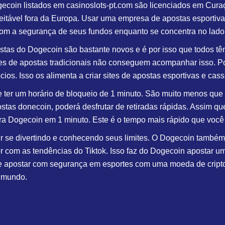
ecoin listados em casinoslots-pt.com são licenciados em Curaç
eitável fora da Europa. Usar uma empresa de apostas esportiv
com a segurança de seus fundos enquanto se concentra no lado 
stas do Dogecoin são bastante novos e é por isso que todos têm
tes de apostas tradicionais não conseguem acompanhar isso. Por 
os. Isso os alimenta a criar sites de apostas esportivas e cas
ter um horário de bloqueio de 1 minuto. São muito menos que 2
ostas donecoin, poderá desfrutar de retiradas rápidas. Assim qu
eira Dogecoin em 1 minuto. Este é o tempo mais rápido que você
r se divertindo e conhecendo seus limites. O Dogecoin também
r com as tendências do Tiktok. Isso faz do Dogecoin apostar u
e apostar com segurança em esportes com uma moeda de cripto
o mundo.