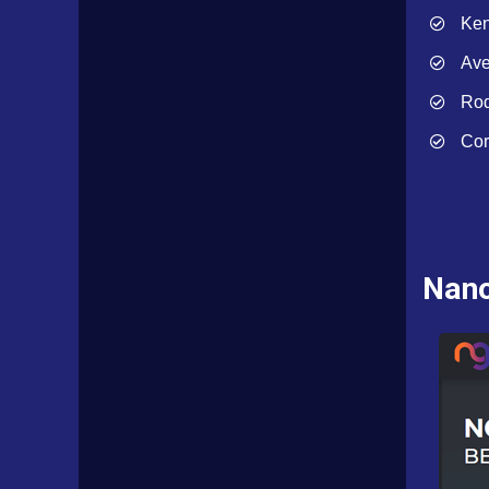
Ke
Ave
Rod
Cor
Nan