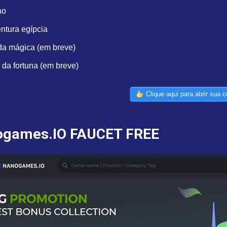
no
ntura egípcia
a mágica (em breve)
 da fortuna (em breve)
Clique aqui para abrir sua c
ogames.IO FAUCET FREE