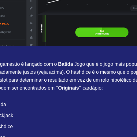
ames.io é lançado com o
Batida
Jogo que é o jogo mais popu
damente justos (veja acima). O hashdice é o mesmo que o pop
slot para determinar o resultado em vez de um rolo hipotétic
podem ser encontrados em
“Originais”
cardápio:
ida
ckjack
hdice